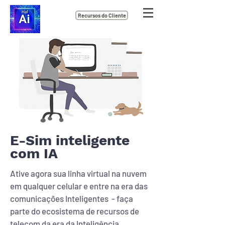
Recursos do Cliente
E-Sim inteligente
com IA
Ative agora sua linha virtual na nuvem
em qualquer celular e entre na era das
comunicações Inteligentes - faça
parte do ecosistema de recursos de
telecom da era da Inteligência